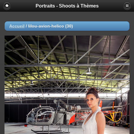
Portraits - Shoots à Thèmes
Accueil
/
lilou-avion-helico (30)