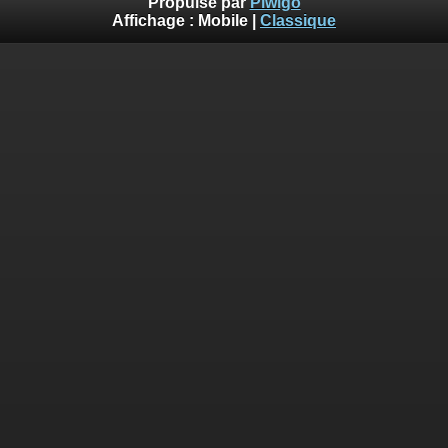
Propulsé par
Piwigo
Affichage :
Mobile
|
Classique