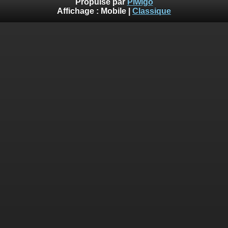
Propulsé par
Piwigo
Affichage :
Mobile
|
Classique