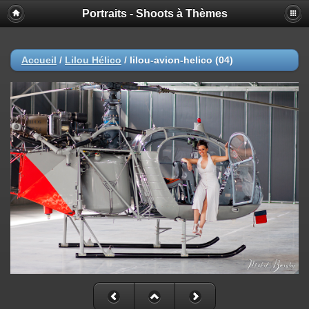
Portraits - Shoots à Thèmes
Accueil
/
Lilou Hélico
/
lilou-avion-helico (04)