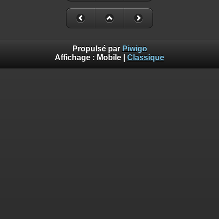
Propulsé par
Piwigo
Affichage :
Mobile
|
Classique